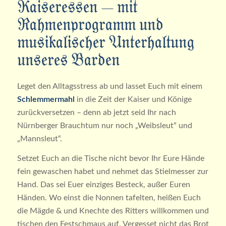
Kaiseressen – mit
Rahmenprogramm und
musikalischer Unterhaltung
unseres Barden
Leget den Alltagsstress ab und lasset Euch mit einem
Schlemmermahl
in die Zeit der Kaiser und Könige
zurückversetzen – denn ab jetzt seid Ihr nach
Nürnberger Brauchtum nur noch „Weibsleut“ und
„Mannsleut“.
Setzet Euch an die Tische nicht bevor Ihr Eure Hände
fein gewaschen habet und nehmet das Stielmesser zur
Hand. Das sei Euer einziges Besteck, außer Euren
Händen. Wo einst die Nonnen tafelten, heißen Euch
die Mägde & und Knechte des Ritters willkommen und
tischen den Festschmaus auf. Vergesset nicht das Brot