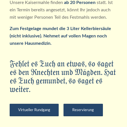
Unsere Kaisermahle finden
ab 20 Personen
statt. Ist
ein Termin bereits angesetzt, könnt Ihr jedoch auch
mit weniger Personen Teil des Festmahls werden.
Zum Festgelage mundet die 3 Liter Kellerbiersäule
(nicht inklusive). Nehmet auf vollen Magen noch
unsere Hausmedizin.
Fehlet es Euch an etwas, so saget
es den Knechten und Mägden. Hat
es Euch gemundet, so saget es
weiter.
Virtueller Rundgang
Reservierung