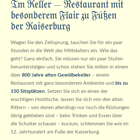
Im Keller – Restaurant mit
besonderem Flair zu Füßen
der Kaiserburg
Wagen Sie den Zeitsprung, tauchen Sie für ein paar
Stunden in die Welt des Mittelalters ein. Wie das
geht? Ganz einfach, Sie müssen nur ein paar Stufen
heruntersteigen und schon stehen Sie mitten in einem
über
800 Jahre alten Gewölbekeller
– einem
Restaurant mit ganz besonderem Ambiente und
bis zu
150 Sitzplätzen
. Setzen Sie sich an einen der
wuchtigen Holztische, lassen Sie sich von den alten
Rittern – von denen allerdings nur noch die Rüstungen
übrig geblieben sind – beim Trinken und Essen über
die Schulter schauen – kurzum, schlemmen Sie wie im
12. Jahrhundert am Fuße der Kaiserburg.