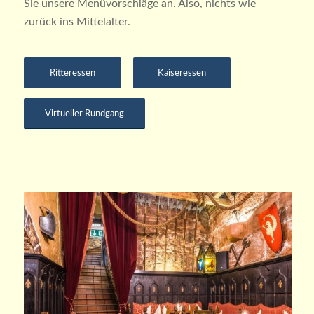
Sie unsere Menüvorschläge an. Also, nichts wie
zurück ins Mittelalter.
Ritteressen
Kaiseressen
Virtueller Rundgang